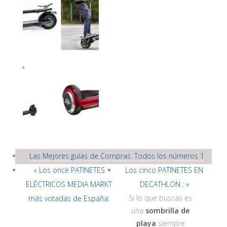
Las Mejores guías de Compras. Todos los números 1
« Los once PATINETES
Los cinco PATINETES EN
ELÉCTRICOS MEDIA MARKT
DECATHLON : »
Si lo que buscas es
más votadas de España:
una
sombrilla de
playa
siempre