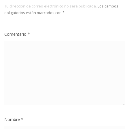
Tu dirección de correo electrónico no será publicada.
Los campos
obligatorios están marcados con
*
Comentario
*
Nombre
*