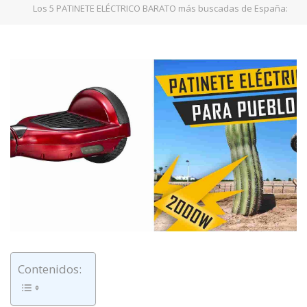
Los 5 PATINETE ELÉCTRICO BARATO más buscadas de España:
Contenidos: