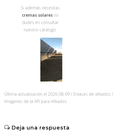
Si además necesitas
cremas solares
no
dudes en consultar
nuestro catálogo.
Última actualización el 2026-08-09 / Enlaces de afiliados /
Imágenes de la API para Afiliados
Deja una respuesta