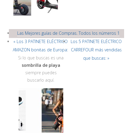
Las Mejores guías de Compras. Todos los números 1
« Los 3 PATINETE ELÉCTRICO
Los 5 PATINETE ELÉCTRICO
AMAZON bonitas de Europa:
CARREFOUR más vendidas
Si lo que buscas es una
que buscas: »
sombrilla de playa
siempre puedes
buscarlo aquí.