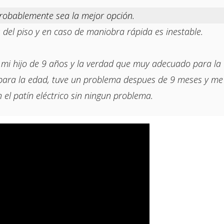
probablemente sea la mejor opción.
 del piso y en caso de maniobra rápida es inestable.
a mi hijo de 9 años y la verdad que muy adecuado para l
 para la edad, tuve un problema despues de 9 meses y me
el patín eléctrico sin ningun problema.