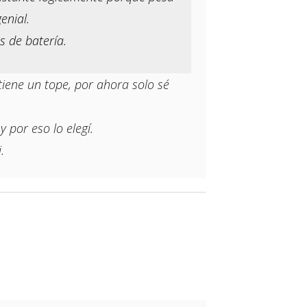
enial.
s de batería.
tiene un tope, por ahora solo sé
 por eso lo elegí.
.