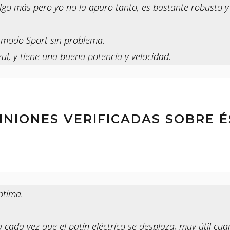
 algo más pero yo no la apuro tanto, es bastante robusto 
n modo Sport sin problema.
azul, y tiene una buena potencia y velocidad.
INIONES VERIFICADAS SOBRE É
ptima.
cada vez que el patín eléctrico se desplaza, muy útil cua