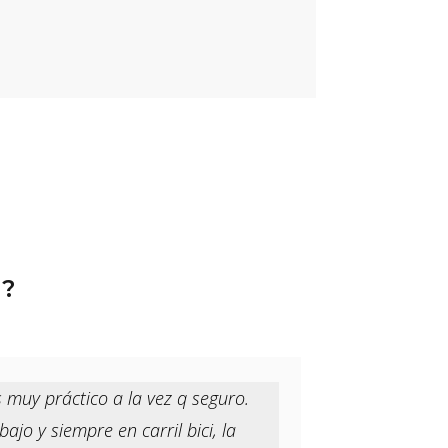
R?
 muy práctico a la vez q seguro.
o y siempre en carril bici, la