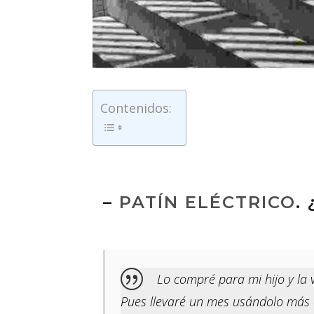
Contenidos:
–
PATÍN ELÉCTRICO
.
Lo compré para mi hijo y la 
Pues llevaré un mes usándolo más o