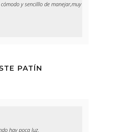
y cómodo y sencilllo de manejar,muy
STE PATÍN
ndo hay poca luz.