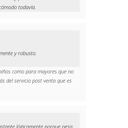
 cómodo todavía.
amente y robusto.
ra niños como para mayores que no
s del servicio post venta que es
bastante lógicamente porque pesa