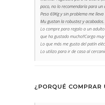
poco, no lo recomendaría para un a
Peso 69Kg y sin problema me lleva a
Mu gustan la robustez y acabados.
Lo compre para regalo a un adulto 
que ha gustado mucho!!Carga muy 
Lo que más me gusta del patín eléctr
Lo utilizo para ir de casa al cercani
¿PORQUÉ COMPRAR U