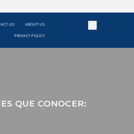
ACT US
ABOUT US
PRIVACY POLICY
NES QUE CONOCER: