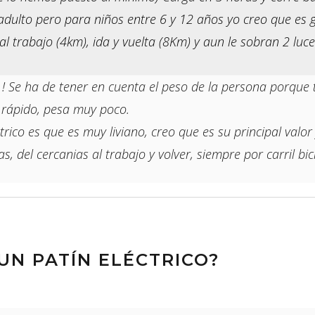
dulto pero para niños entre 6 y 12 años yo creo que es g
l trabajo (4km), ida y vuelta (8Km) y aun le sobran 2 luce
! Se ha de tener en cuenta el peso de la persona porque 
rápido, pesa muy poco.
ico es que es muy liviano, creo que es su principal valor y
as, del cercanias al trabajo y volver, siempre por carril bici
N PATÍN ELÉCTRICO?