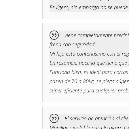
Es ligero, sin embargo no se puede
viene completamente precint
frena con seguridad.
Mi hijo está contentísimo con el re
En resumen, hace lo que tiene que 
Funciona bien, es ideal para corta
pasen de 70 a 80kg, se plega súper 
súper eficiente para cualquier pro
El servicio de atención al cl
Manillar regulable para la altura 