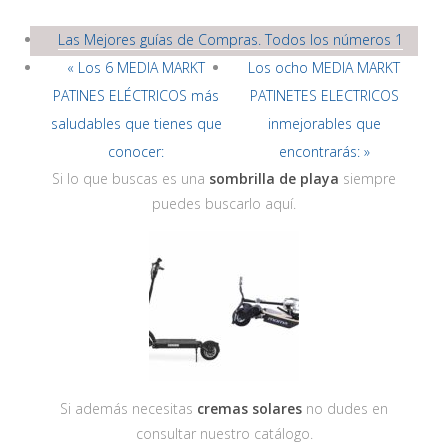
Las Mejores guías de Compras. Todos los números 1
« Los 6 MEDIA MARKT
Los ocho MEDIA MARKT
PATINES ELÉCTRICOS más
PATINETES ELECTRICOS
saludables que tienes que
inmejorables que
conocer:
encontrarás: »
Si lo que buscas es una
sombrilla de playa
siempre
puedes buscarlo aquí.
Si además necesitas
cremas solares
no dudes en
consultar nuestro catálogo.