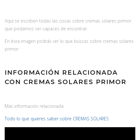
Aquí se escriben todas las cosas sobre cremas solares primor
que podamos ser capaces de encontrar.
En ésta imagen podrás ver lo que buscas sobre cremas solares
primor
INFORMACIÓN RELACIONADA
CON CREMAS SOLARES PRIMOR
Más información relacionada:
Todo lo que quieres saber sobre CREMAS SOLARES