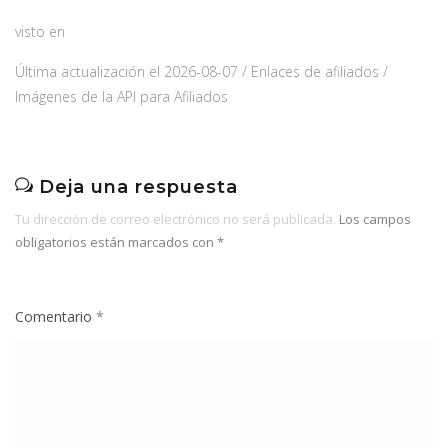
visto en
Última actualización el 2026-08-07 / Enlaces de afiliados /
Imágenes de la API para Afiliados
Deja una respuesta
Tu dirección de correo electrónico no será publicada.
Los campos
obligatorios están marcados con
*
Comentario
*