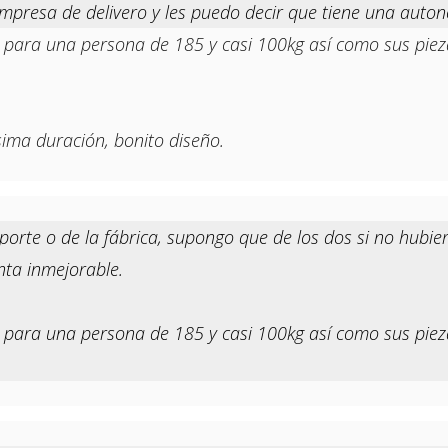
empresa de delivero y les puedo decir que tiene una auton
para una persona de 185 y casi 100kg así como sus piez
sima duración, bonito diseño.
sporte o de la fábrica, supongo que de los dos si no hubier
enta inmejorable.
para una persona de 185 y casi 100kg así como sus piez