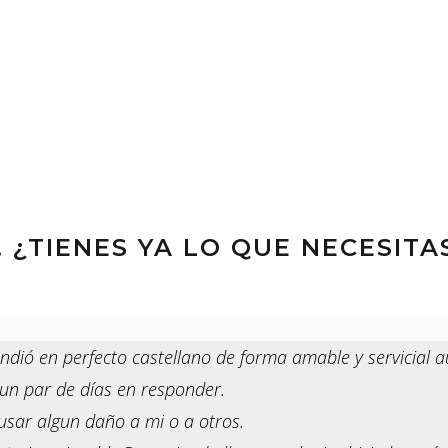
. ¿TIENES YA LO QUE NECESITA
endió en perfecto castellano de forma amable y servicial 
 un par de días en responder.
usar algun daño a mi o a otros.