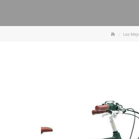
Las Mej