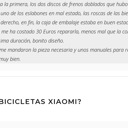
a la primera, los dos discos de frenos doblados que hubo
uno de los eslabones en mal estado, las roscas de las bi
y derecho, en fin, la caja de embalaje estaba en buen est
 me ha costado 30 Euros repararla, menos mal que la comp
sima duración, bonito diseño.
 me mandaron la pieza necesaria y unos manuales para rea
 muy bien.
ICICLETAS XIAOMI?