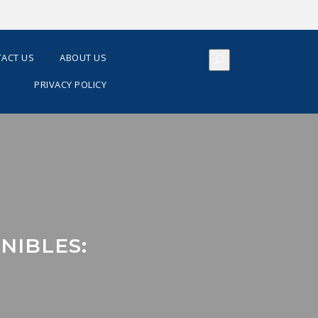
ACT US
ABOUT US
PRIVACY POLICY
NIBLES: