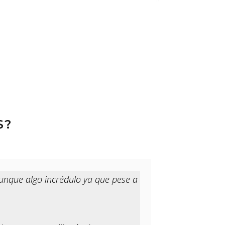
S?
aunque algo incrédulo ya que pese a