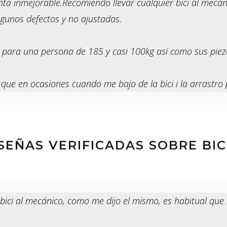
enta inmejorable.Recomiendo llevar cualquier bici al mecá
algunos defectos y no ajustadas.
para una persona de 185 y casi 100kg así como sus piez
que en ocasiones cuando me bajo de la bici i la arrastro 
SEÑAS VERIFICADAS SOBRE BIC
bici al mecánico, como me dijo el mismo, es habitual que 