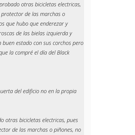
probado otras bicicletas electricas,
l protector de las marchas o
dos que hubo que enderezar y
oscas de las bielas izquierda y
en buen estado con sus corchos pero
ue la compré el día del Black
erta del edificio no en la propia
 otras bicicletas electricas, pues
tector de las marchas o piñones, no