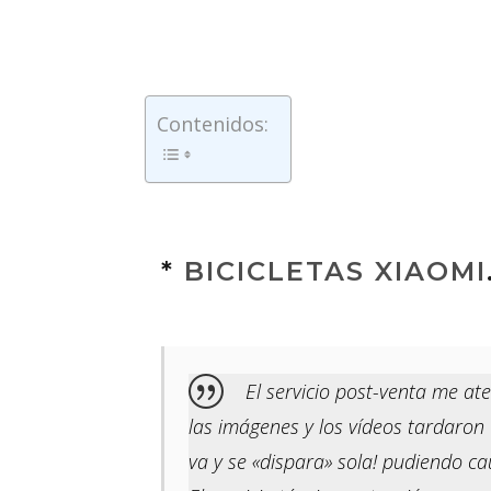
Contenidos:
*
BICICLETAS XIAOMI
El servicio post-venta me at
las imágenes y los vídeos tardaron
va y se «dispara» sola! pudiendo ca