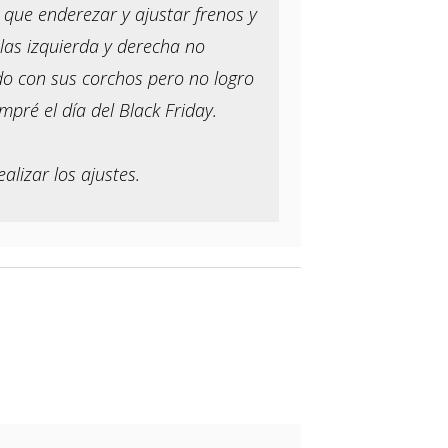
 que enderezar y ajustar frenos y
elas izquierda y derecha no
ado con sus corchos pero no logro
ré el día del Black Friday.
lizar los ajustes.