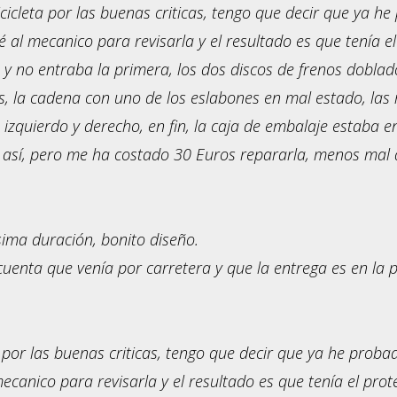
cicleta por las buenas criticas, tengo que decir que ya he 
é al mecanico para revisarla y el resultado es que tenía e
 y no entraba la primera, los dos discos de frenos dobla
s, la cadena con uno de los eslabones en mal estado, las r
 izquierdo y derecho, en fin, la caja de embalaje estaba 
así, pero me ha costado 30 Euros repararla, menos mal q
sima duración, bonito diseño.
cuenta que venía por carretera y que la entrega es en la pu
 por las buenas criticas, tengo que decir que ya he probado
mecanico para revisarla y el resultado es que tenía el pro