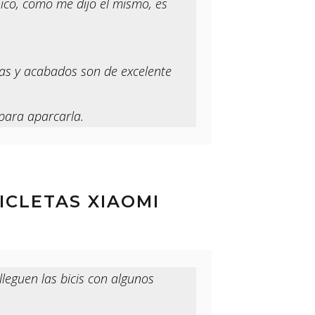
nico, como me dijo el mismo, es
as y acabados son de excelente
para aparcarla.
ICLETAS XIAOMI
lleguen las bicis con algunos