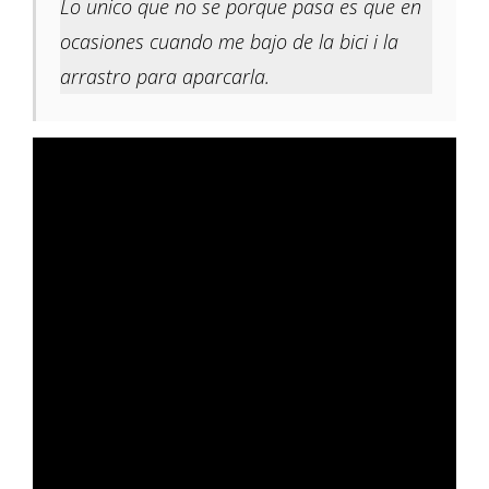
Lo unico que no se porque pasa es que en
ocasiones cuando me bajo de la bici i la
arrastro para aparcarla.