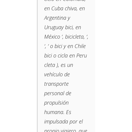
en Cuba chiva, en
Argentina y
Uruguay bici, en
México ‘, bicicleta, ‘,
‘, ‘ o bici y en Chile
bici o cicla en Peru
cleta ​​), es un
vehículo de
transporte
personal de
propulsión
humana. Es
impulsada por el
propio viajero, que