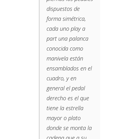
dispuestos de
forma simétrica,
cada uno play a
part una palanca
conocida como
manivela están
ensamblados en el
cuadro, y en
general el pedal
derecho es el que
tiene la estrella
mayor o plato
donde se monta la
cadena que a su