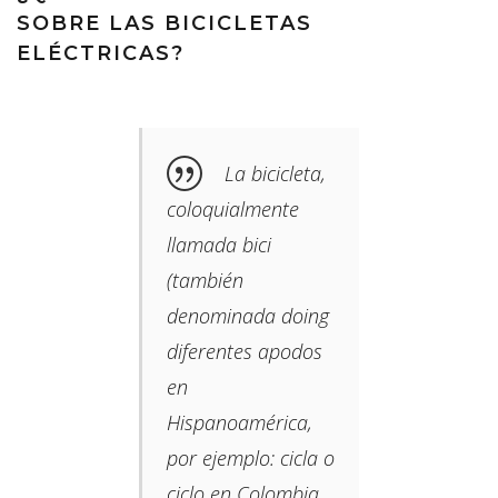
SOBRE LAS BICICLETAS
ELÉCTRICAS?
La bicicleta,
coloquialmente
llamada bici​
(también
denominada doing
diferentes apodos
en
Hispanoamérica,
por ejemplo: cicla o
ciclo​ en Colombia,​