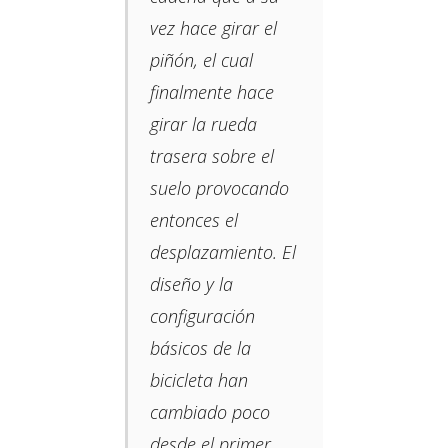
vez hace girar el
piñón, el cual
finalmente hace
girar la rueda
trasera sobre el
suelo provocando
entonces el
desplazamiento. El
diseño y la
configuración
básicos de la
bicicleta han
cambiado poco
desde el primer