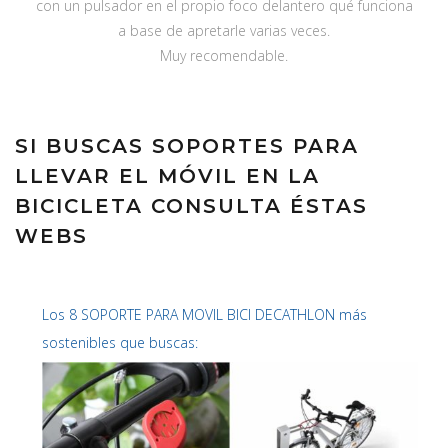
con un pulsador en el propio foco delantero qué funciona
a base de apretarle varias veces.
Muy recomendable.
SI BUSCAS SOPORTES PARA
LLEVAR EL MÓVIL EN LA
BICICLETA CONSULTA ÉSTAS
WEBS
Los 8 SOPORTE PARA MOVIL BICI DECATHLON más
sostenibles que buscas: