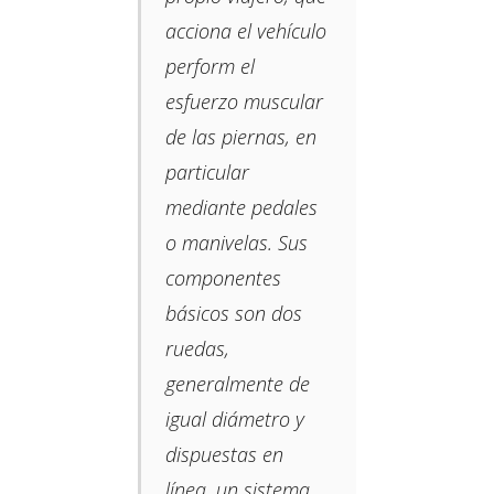
acciona el vehículo
perform el
esfuerzo muscular
de las piernas, en
particular
mediante pedales
o manivelas.​ Sus
componentes
básicos son dos
ruedas,​
generalmente de
igual diámetro y
dispuestas en
línea, un sistema