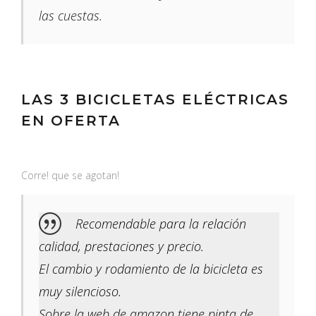
las cuestas.
LAS 3 BICICLETAS ELÉCTRICAS
EN OFERTA
Corre! que se agotan!
Recomendable para la relación
calidad, prestaciones y precio.
El cambio y rodamiento de la bicicleta es
muy silencioso.
Sobre la web de amazon tiene pinta de