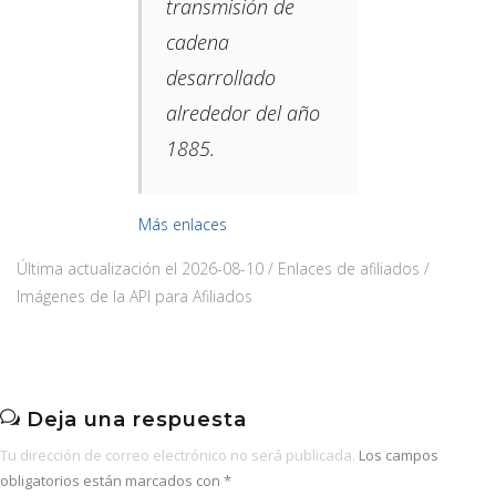
transmisión de
cadena
desarrollado
alrededor del año
1885.​
Más enlaces
Última actualización el 2026-08-10 / Enlaces de afiliados /
Imágenes de la API para Afiliados
Deja una respuesta
Tu dirección de correo electrónico no será publicada.
Los campos
obligatorios están marcados con
*